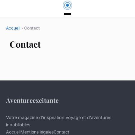
Accueil
›
Contact
Contact
Aventureexcitante
Votre magazine d'inspiration voyage et d'aventures
inoubliables
Accueil
Mentions légales
Contact