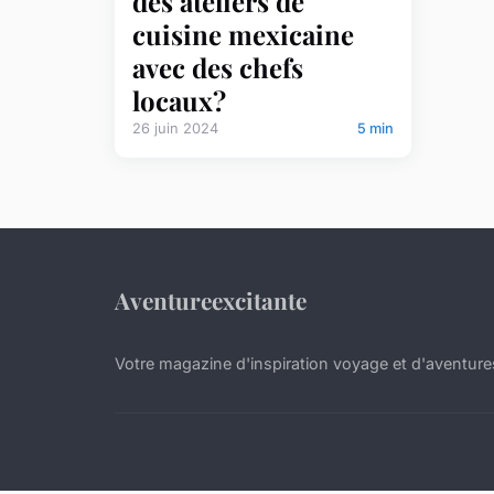
des ateliers de
cuisine mexicaine
avec des chefs
locaux?
26 juin 2024
5 min
Aventureexcitante
Votre magazine d'inspiration voyage et d'aventure