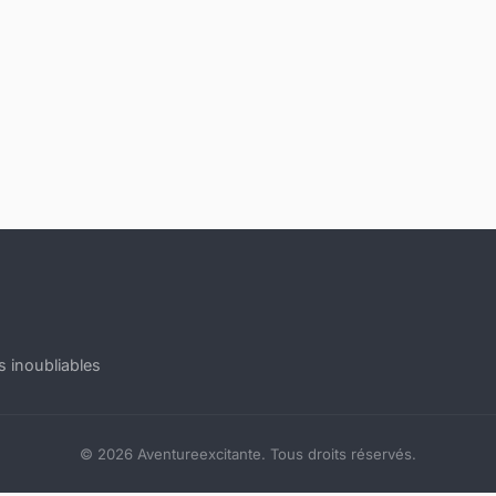
s inoubliables
© 2026 Aventureexcitante. Tous droits réservés.