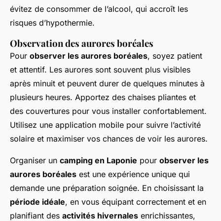
évitez de consommer de l’alcool, qui accroît les
risques d’hypothermie.
Observation des aurores boréales
Pour
observer les aurores boréales
, soyez patient
et attentif. Les aurores sont souvent plus visibles
après minuit et peuvent durer de quelques minutes à
plusieurs heures. Apportez des chaises pliantes et
des couvertures pour vous installer confortablement.
Utilisez une application mobile pour suivre l’activité
solaire et maximiser vos chances de voir les aurores.
Organiser un
camping en Laponie
pour
observer les
aurores boréales
est une expérience unique qui
demande une préparation soignée. En choisissant la
période idéale
, en vous équipant correctement et en
planifiant des
activités hivernales
enrichissantes,