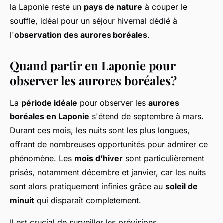
la Laponie reste un
pays de nature
à couper le
souffle, idéal pour un séjour hivernal dédié à
l'
observation des aurores boréales
.
Quand partir en Laponie pour
observer les aurores boréales?
La
période idéale
pour observer les
aurores
boréales en Laponie
s'étend de septembre à mars.
Durant ces mois, les nuits sont les plus longues,
offrant de nombreuses opportunités pour admirer ce
phénomène. Les
mois d’hiver
sont particulièrement
prisés, notamment décembre et janvier, car les nuits
sont alors pratiquement infinies grâce au
soleil de
minuit
qui disparaît complètement.
Il est crucial de surveiller les prévisions