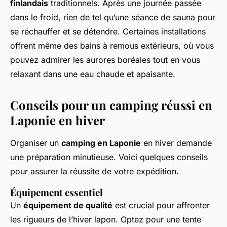
finlandais
traditionnels. Après une journée passée
dans le froid, rien de tel qu’une séance de sauna pour
se réchauffer et se détendre. Certaines installations
offrent même des bains à remous extérieurs, où vous
pouvez admirer les aurores boréales tout en vous
relaxant dans une eau chaude et apaisante.
Conseils pour un camping réussi en
Laponie en hiver
Organiser un
camping en Laponie
en hiver demande
une préparation minutieuse. Voici quelques conseils
pour assurer la réussite de votre expédition.
Équipement essentiel
Un
équipement de qualité
est crucial pour affronter
les rigueurs de l’hiver lapon. Optez pour une tente